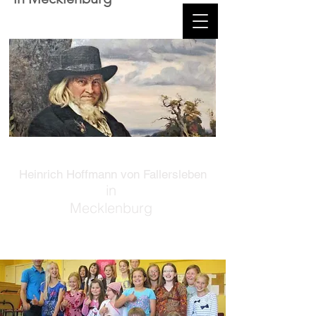
Heinrich Hoffmann von Fallersleben
in
Mecklenburg