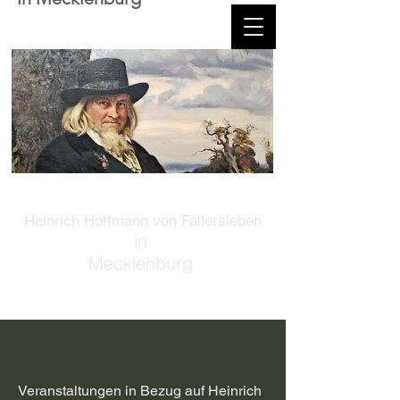
Heinrich Hoffmann von Fallersleben
in
Mecklenburg
Veranstaltungen in Bezug auf Heinrich